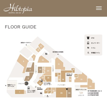
FLOOR GUIDE