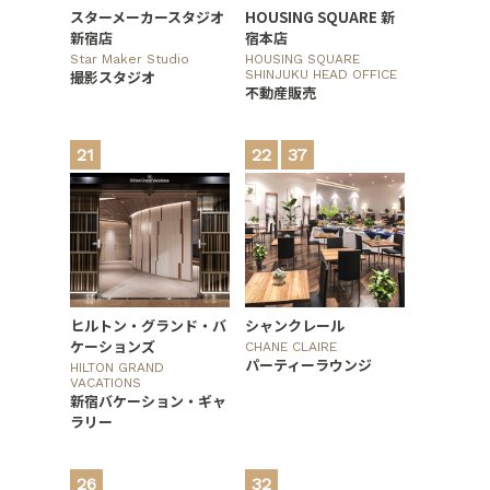
スターメーカースタジオ
HOUSING SQUARE 新
新宿店
宿本店
Star Maker Studio
HOUSING SQUARE
撮影スタジオ
SHINJUKU HEAD OFFICE
不動産販売
21
22
37
ヒルトン・グランド・バ
シャンクレール
ケーションズ
CHANE CLAIRE
パーティーラウンジ
HILTON GRAND
VACATIONS
新宿バケーション・ギャ
ラリー
26
32