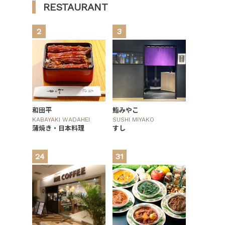
RESTAURANT
2
3
和田平
鮨みやこ
KABAYAKI WADAHEI
SUSHI MIYAKO
蒲焼き・日本料理
すし
24
31