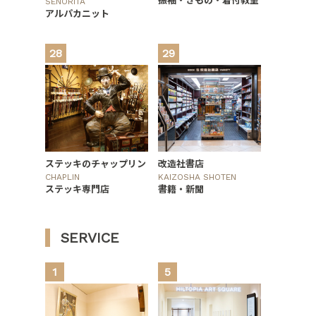
SEÑORITA
アルパカニット
28
29
ステッキのチャップリン
改造社書店
CHAPLIN
KAIZOSHA SHOTEN
ステッキ専門店
書籍・新聞
SERVICE
1
5