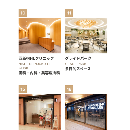
10
11
西新宿HLクリニック
グレイドパーク
NISHI-SHINJUKU HL
GLADE PARK
CLINIC
多目的スペース
歯科・内科・美容皮膚科
15
18