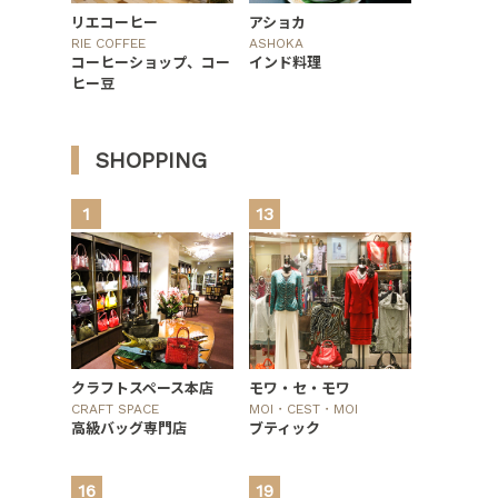
リエコーヒー
アショカ
RIE COFFEE
ASHOKA
コーヒーショップ、コー
インド料理
ヒー豆
SHOPPING
1
13
クラフトスペース本店
モワ・セ・モワ
CRAFT SPACE
MOI・CEST・MOI
高級バッグ専門店
ブティック
16
19